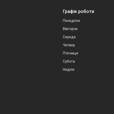
Графік роботи
Понеділок
Вівторок
Середа
Четвер
Пʼятниця
Субота
Неділя