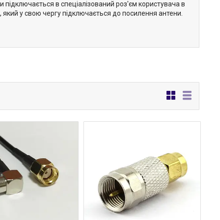
ни підключається в спеціалізований роз'єм користувача в
м, який у свою чергу підключається до посилення антени.