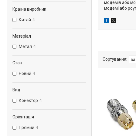
модемів або моб
модемі або роут
Країна виробник
Китай
4
Матеріал
Метал
4
Стан
Новий
4
Вид
Конектор
4
Орієнтація
Прямий
4