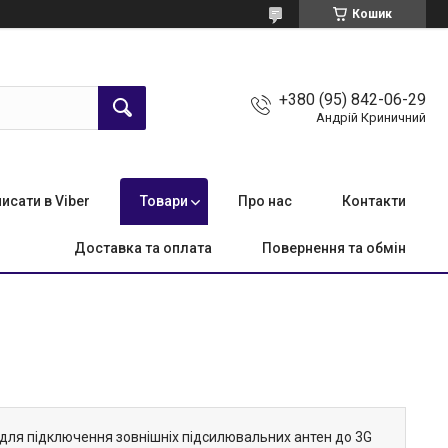
Кошик
+380 (95) 842-06-29
Андрій Криничний
исати в Viber
Товари
Про нас
Контакти
Доставка та оплата
Повернення та обмін
для підключення зовнішніх підсилювальних антен до 3G