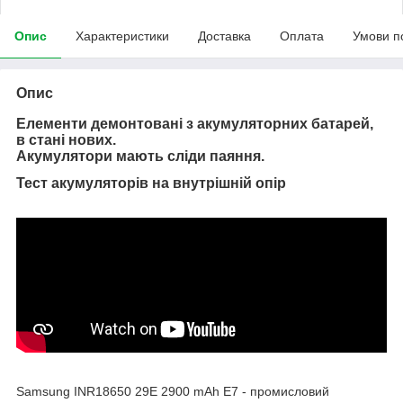
Опис
Характеристики
Доставка
Оплата
Умови п
Опис
Елементи демонтовані з акумуляторних батарей,
в стані нових.
Акумулятори мають сліди паяння.
Тест акумуляторів на внутрішній опір
Samsung INR18650 29E 2900 mAh E7 - промисловий