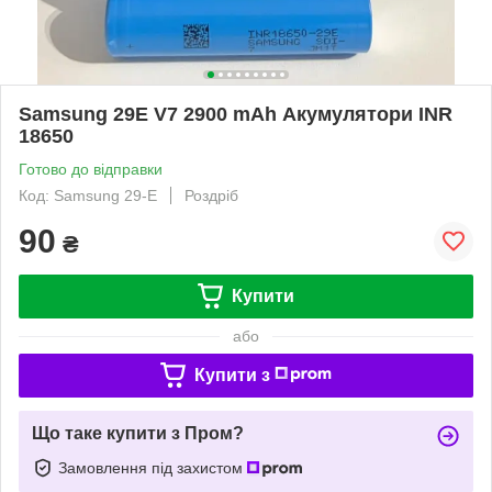
Samsung 29E V7 2900 mAh Акумулятори INR
18650
Готово до відправки
Код: Samsung 29-E
Роздріб
90
₴
Купити
або
Купити з
Що таке купити з Пром?
Замовлення під захистом