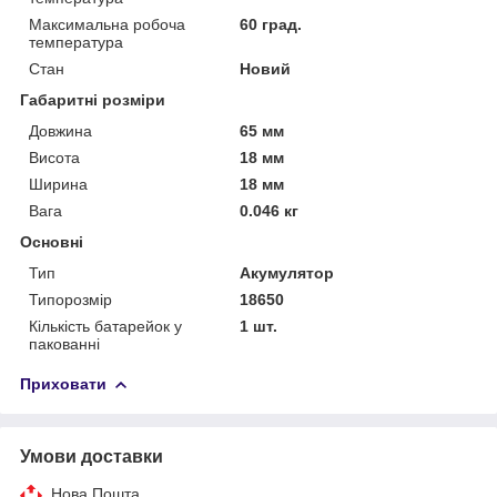
Максимальна робоча
60 град.
температура
Стан
Новий
Габаритні розміри
Довжина
65 мм
Висота
18 мм
Ширина
18 мм
Вага
0.046 кг
Основні
Тип
Акумулятор
Типорозмір
18650
Кількість батарейок у
1 шт.
пакованні
Приховати
Умови доставки
Нова Пошта