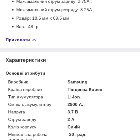
Максимальний струм заряду: 2,75А ;
Максимальний струм розряду: 8.25А ;
Розмір: 18,5 мм х 69,5 мм;
Вага: 48 гр.
Приховати
Характеристики
Основні атрибути
Виробник
Samsung
Країна виробник
Південна Корея
Тип акумулятора
Li-Ion
Ємність акумулятору
2900 А. г
Напруга
3.7 В
Струм заряду
2 А
Колір корпусу
Синій
Мінімальна робоча
-30 град.
температура