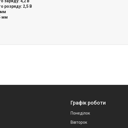
о заряду: 4,2 В
о розряду: 2,5 В
 мм
5 мм
Графік роботи
Понеділок
Вівторок