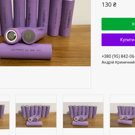
130 ₴
К
Купити
+380 (95) 842-06
Андрій Криничний