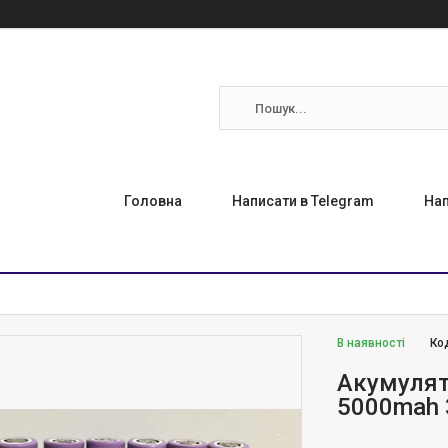
Головна
Написати в Telegram
Нап
В наявності
Ко
Акумулят
5000mah 