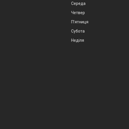
Середа
Четвер
Пʼятниця
Субота
Неділя