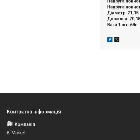
Напруга повног
Напруга повног
Діаметр: 21,15
Довжина: 70,1
Вага 1 шт: 68г
Bi Market