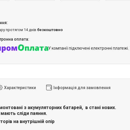
ару протягом 14 днів
безкоштовно
У компанії підключені електронні платежі
Характеристики
Інформація для замовлення
онтовані з акумуляторних батарей, в стані нових.
мають сліди паяння.
торів на внутрішній опір