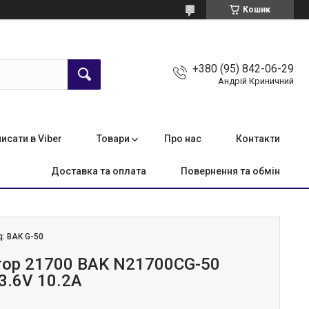
Кошик
+380 (95) 842-06-29
Андрій Криничний
исати в Viber
Товари
Про нас
Контакти
Доставка та оплата
Повернення та обмін
д:
BAK G-50
ор 21700 BAK N21700CG-50
3.6V 10.2A