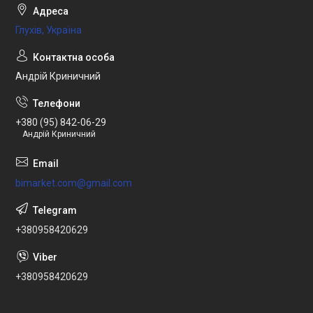
Глухів, Україна
Андрій Криничний
+380 (95) 842-06-29
Андрій Криничний
bimarket.com@gmail.com
+380958420629
+380958420629