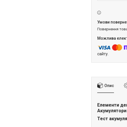
повернення тов
сайту.
Опис
Елементи дем
Акумулятори 
Тест акумуля