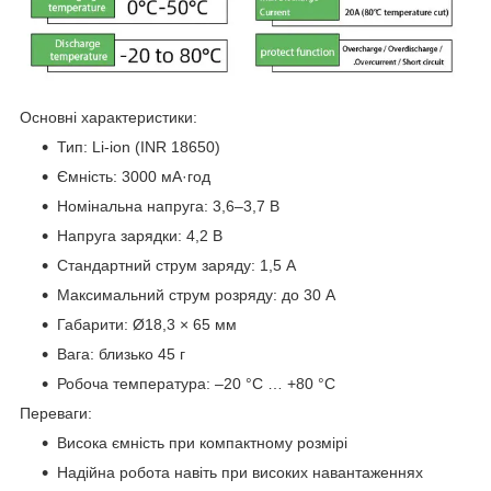
Основні характеристики:
Тип: Li-ion (INR 18650)
Ємність: 3000 мА·год
Номінальна напруга: 3,6–3,7 В
Напруга зарядки: 4,2 В
Стандартний струм заряду: 1,5 А
Максимальний струм розряду: до 30 А
Габарити: Ø18,3 × 65 мм
Вага: близько 45 г
Робоча температура: –20 °C … +80 °C
Переваги:
Висока ємність при компактному розмірі
Надійна робота навіть при високих навантаженнях