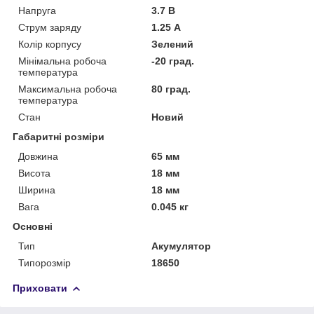
Напруга
3.7 В
Струм заряду
1.25 А
Колір корпусу
Зелений
Мінімальна робоча
-20 град.
температура
Максимальна робоча
80 град.
температура
Стан
Новий
Габаритні розміри
Довжина
65 мм
Висота
18 мм
Ширина
18 мм
Вага
0.045 кг
Основні
Тип
Акумулятор
Типорозмір
18650
Приховати