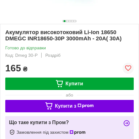
Акумулятор високотоковий Li-Ion 18650
DMEGC INR18650-30P 3000mAh - 20A( 30A)
Готово до відправки
Код: Dmeg 30-P
Роздріб
165
₴
Купити
або
Купити з
Що таке купити з Пром?
Замовлення під захистом