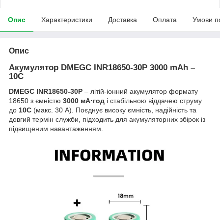
Опис
Характеристики
Доставка
Оплата
Умови п
Опис
Акумулятор DMEGC INR18650-30P 3000 mAh –
10C
DMEGC INR18650-30P
– літій-іонний акумулятор формату
18650 з ємністю
3000 мА·год
і стабільною віддачею струму
до
10C
(макс. 30 А). Поєднує високу ємність, надійність та
довгий термін служби, підходить для акумуляторних збірок із
підвищеним навантаженням.